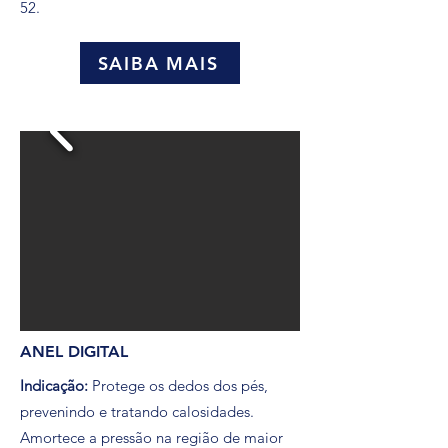
52.
SAIBA MAIS
ANEL DIGITAL
Indicação:
Protege os dedos dos pés,
prevenindo e tratando calosidades.
Amortece a pressão na região de maior