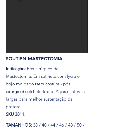
SOUTIEN MASTECTOMIA
Indicação:
Pós-cirúrgico de
Mastectomia.
Em setinete com lycra e
bojo moldado (sem costura - pós
cirúrgico) colchete triplo. Alças e laterais
largas para melhor sustentação da
prótese.
SKU 3811.
TAMANHOS:
38 / 40 / 44 / 46 / 48 / 50 /