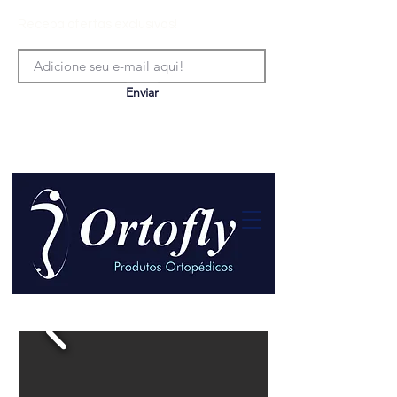
Receba ofertas exclusivas!
Enviar